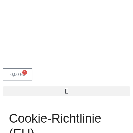
0
0,00
€
Cookie-Richtlinie