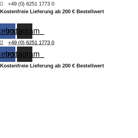
Zum
+49 (0) 6251 1773 0
Inhalt
Kostenfreie Lieferung ab 200 € Bestellwert
springen
cebook
Instagram
+49 (0) 6251 1773 0
cebook
Instagram
Kostenfreie Lieferung ab 200 € Bestellwert