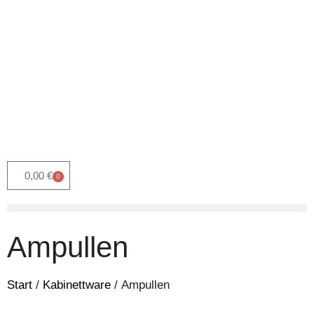
0,00
€
0
Ampullen
Start
/
Kabinettware
/ Ampullen