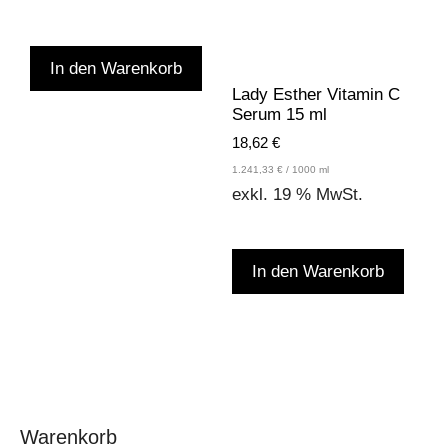
In den Warenkorb
Lady Esther Vitamin C
Serum 15 ml
18,62
€
1.241,33
€
/
1000
ml
exkl. 19 % MwSt.
In den Warenkorb
Warenkorb