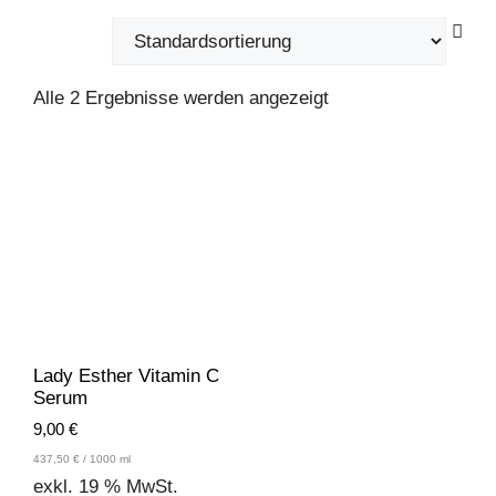
Alle 2 Ergebnisse werden angezeigt
Lady Esther Vitamin C
Serum
9,00
€
437,50
€
/
1000
ml
exkl. 19 % MwSt.