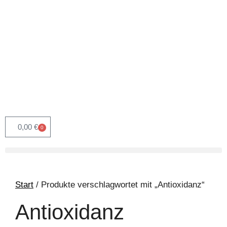
0,00
€
0
Start
/ Produkte verschlagwortet mit „Antioxidanz“
Antioxidanz