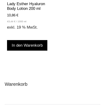
Lady Esther Hyaluron
Body Lotion 200 ml
10,86
€
43,44
€
/
1000
ml
exkl. 19 % MwSt.
In den Warenkorb
Warenkorb