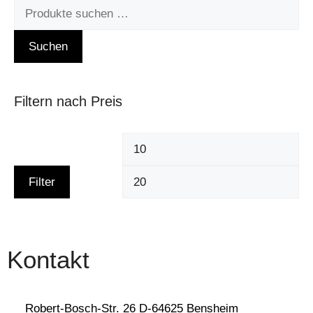
Suchen
Filtern nach Preis
Filter
Kontakt
Robert-Bosch-Str. 26 D-64625 Bensheim