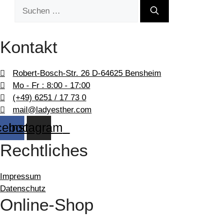
Suchen
nach:
Kontakt
Robert-Bosch-Str. 26 D-64625 Bensheim
Mo - Fr : 8:00 - 17:00
(+49) 6251 / 17 73 0
mail@ladyesther.com
cebook
Instagram
Rechtliches
Impressum
Datenschutz
Online-Shop