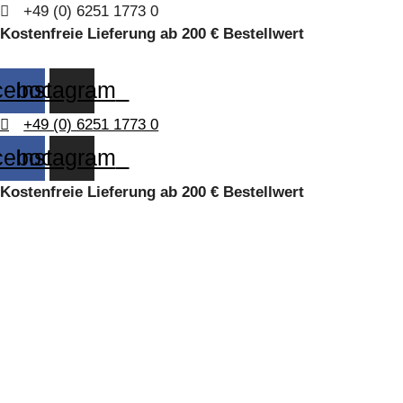
Zum
+49 (0) 6251 1773 0
Inhalt
Kostenfreie Lieferung ab 200 € Bestellwert
springen
cebook
Instagram
+49 (0) 6251 1773 0
cebook
Instagram
Kostenfreie Lieferung ab 200 € Bestellwert